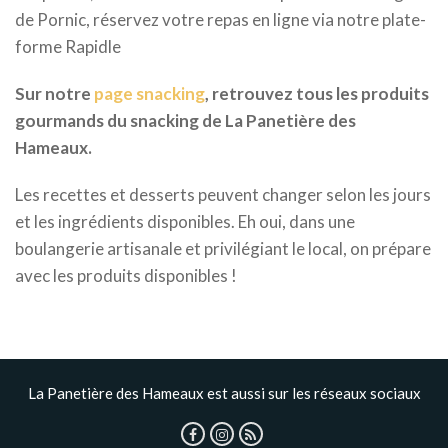
de Pornic, réservez votre repas en ligne via notre plate-
forme Rapidle
Sur notre
page snacking
, retrouvez tous les produits
gourmands du snacking de La Panetière des
Hameaux.
Les recettes et desserts peuvent changer selon les jours
et les ingrédients disponibles. Eh oui, dans une
boulangerie artisanale et privilégiant le local, on prépare
avec les produits disponibles !
La Panetière des Hameaux est aussi sur les réseaux sociaux