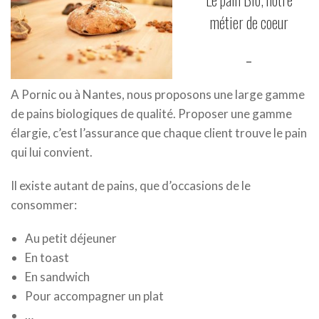
métier de coeur
–
A Pornic ou à Nantes, nous proposons une large gamme
de pains biologiques de qualité. Proposer une gamme
élargie, c’est l’assurance que chaque client trouve le pain
qui lui convient.
Il existe autant de pains, que d’occasions de le
consommer:
Au petit déjeuner
En toast
En sandwich
Pour accompagner un plat
…