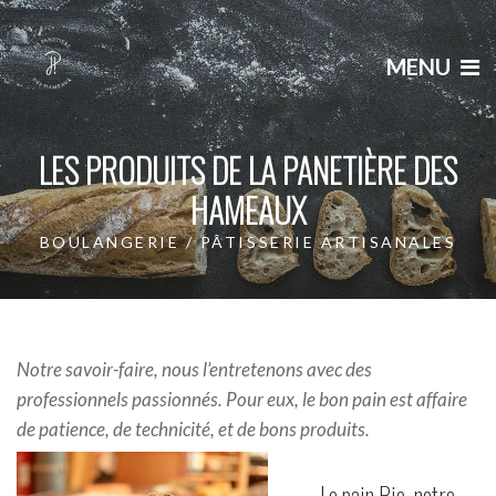
MENU
LES PRODUITS DE LA PANETIÈRE DES
HAMEAUX
BOULANGERIE / PÂTISSERIE ARTISANALES
Notre savoir-faire, nous l’entretenons avec des
professionnels passionnés. Pour eux, le bon pain est affaire
de patience, de technicité, et de bons produits.
Le pain Bio, notre