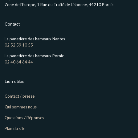
Zone de l’Europe, 1 Rue du Traité de Lisbonne, 44210 Pornic
Contact
La panetière des hameaux Nantes
02 52 59 10 55
La panetière des hameaux Pornic
02 40 64 64 44
Lien utiles
Contact / presse
Qui sommes nous
Questions / Réponses
Plan du site