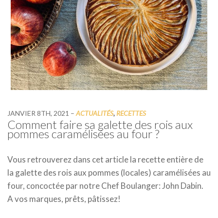
JANVIER 8TH, 2021
–
ACTUALITÉS
,
RECETTES
Comment faire sa galette des rois aux
pommes caramélisées au four ?
Vous retrouverez dans cet article la recette entière de
la galette des rois aux pommes (locales) caramélisées au
four, concoctée par notre Chef Boulanger: John Dabin.
A vos marques, prêts, pâtissez!